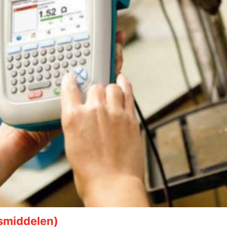
dsmiddelen)