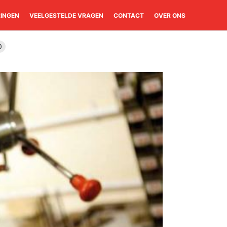
RINGEN
VEELGESTELDE VRAGEN
CONTACT
OVER ONS
0