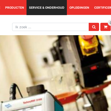
E
PRODUCTEN
SERVICE & ONDERHOUD
OPLEIDINGEN
CERTIFICE