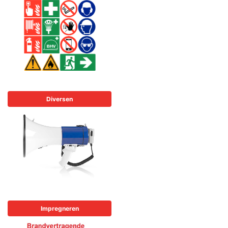
Diversen
Impregneren