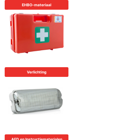
EHBO-materiaal
Verlichting
AED en Instructiematerialen