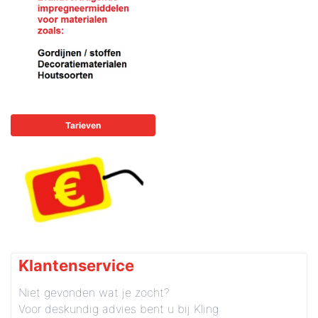
Tarieven
Klantenservice
Niet gevonden wat je zocht?
Voor deskundig advies bent u bij Kling